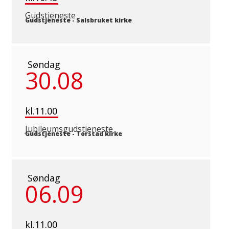
Gudstjeneste
Gudstjeneste
-
Salsbruket kirke
Søndag
30.08
kl.11.00
Jubileumsgudstjeneste
Gudstjeneste
-
Torstad kirke
Søndag
06.09
kl.11.00