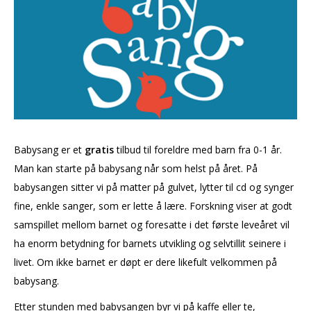
Babysang er et
gratis
tilbud til foreldre med barn fra 0-1 år.
Man kan starte på babysang når som helst på året.
På
babysangen sitter vi på matter på gulvet, lytter til cd og synger
fine, enkle sanger, som er lette å lære. Forskning viser at godt
samspillet mellom barnet og foresatte i det første leveåret vil
ha enorm betydning for barnets utvikling og selvtillit seinere i
livet. Om ikke barnet er døpt er dere likefult velkommen på
babysang.
Etter stunden med babysangen byr vi på kaffe eller te,