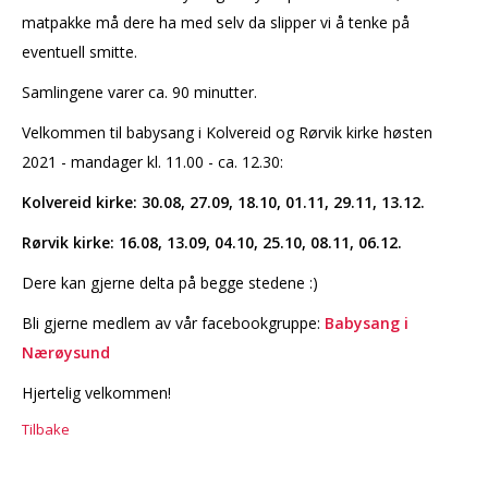
matpakke må dere ha med selv da slipper vi å tenke på
eventuell smitte.
Samlingene varer ca. 90 minutter.
Velkommen til babysang i Kolvereid og Rørvik kirke høsten
2021 - mandager kl. 11.00 - ca. 12.30:
Kolvereid kirke: 30.08, 27.09, 18.10, 01.11, 29.11, 13.12.
Rørvik kirke: 16.08, 13.09, 04.10, 25.10, 08.11, 06.12.
Dere kan gjerne delta på begge stedene :)
Bli gjerne medlem av vår facebookgruppe:
Babysang i
Nærøysund
Hjertelig velkommen!
Tilbake