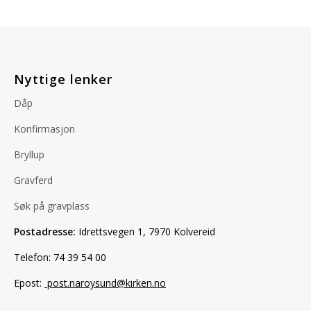
Nyttige lenker
Dåp
Konfirmasjon
Bryllup
Gravferd
Søk på gravplass
Postadresse:
Idrettsvegen 1, 7970 Kolvereid
Telefon: 74 39 54 00
Epost:
post.naroysund@kirken.no